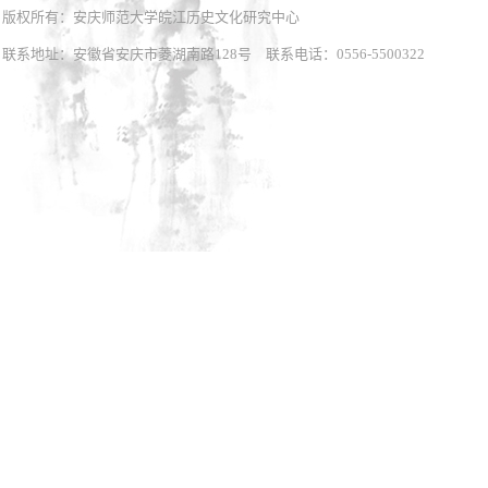
版权所有：安庆师范大学皖江历史文化研究中心
联系地址：安徽省安庆市菱湖南路128号 联系电话：0556-5500322