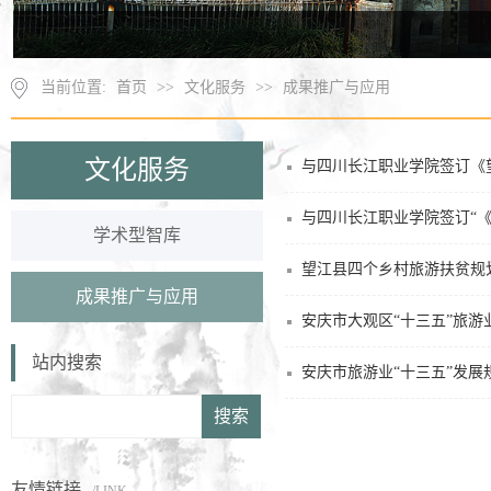
当前位置:
首页
>>
文化服务
>>
成果推广与应用
文化服务
与四川长江职业学院签订《
与四川长江职业学院签订“
学术型智库
望江县四个乡村旅游扶贫规
成果推广与应用
安庆市大观区“十三五”旅游
站内搜索
安庆市旅游业“十三五”发展
友情链接