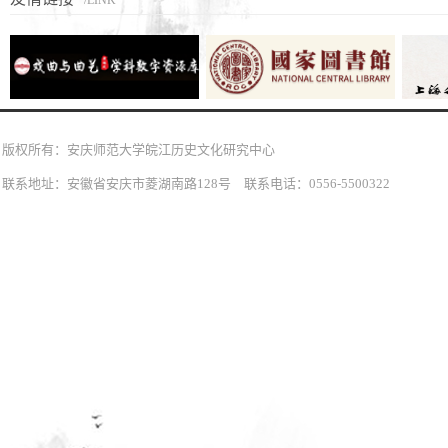
/LINK
版权所有：安庆师范大学皖江历史文化研究中心
联系地址：安徽省安庆市菱湖南路128号 联系电话：0556-5500322