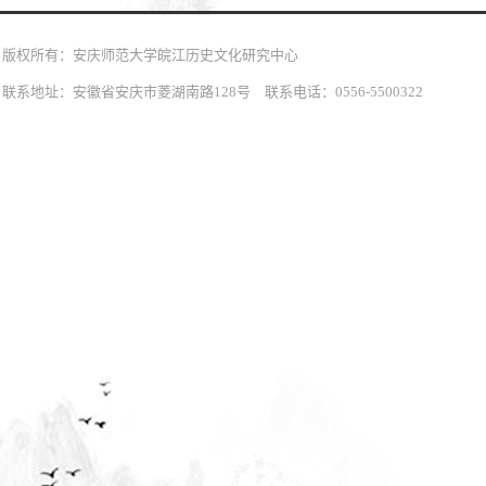
版权所有：安庆师范大学皖江历史文化研究中心
联系地址：安徽省安庆市菱湖南路128号 联系电话：0556-5500322