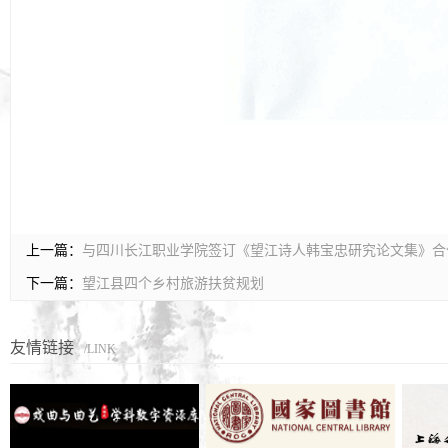
上一篇：
与四川长江职业学院签订《望江诗人韩宝忠研究论文集》合
下一篇：
望江县四个乡村旅游扶贫规划
友情链接
/LINK