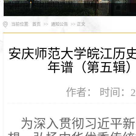
当前位置:
首页
>>
通知公告
>> 正文
安庆师范大学皖江历
年谱（第五辑
作者： 时间：20
为深入贯彻习近平新