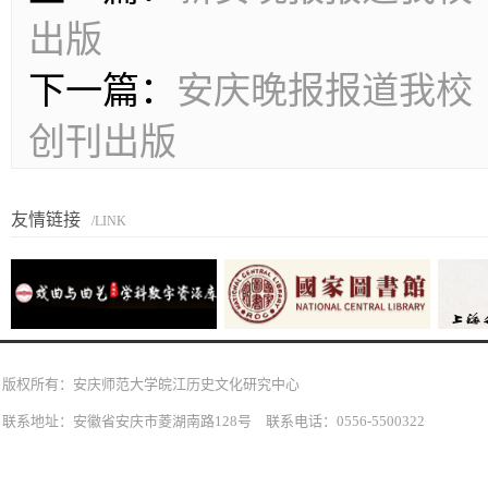
出版
下一篇：
安庆晚报报道我校《
创刊出版
友情链接
/LINK
版权所有：安庆师范大学皖江历史文化研究中心
联系地址：安徽省安庆市菱湖南路128号 联系电话：0556-5500322