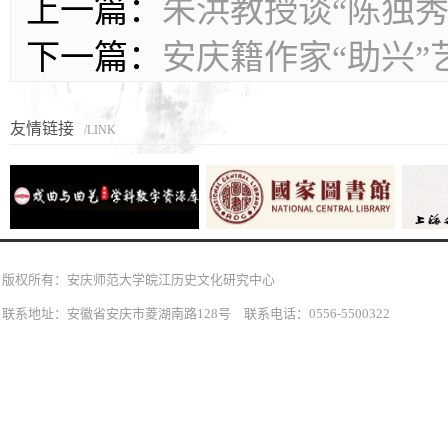
上一篇：
朱洪教授谈“陈独
下一篇：
安庆籍作家“助兴”
友情链接
/LINK
版权所有：安庆师范大学皖江历史文化研究中心
联系地址：安徽省安庆市菱湖南路128号 联系电话：0556-5500322