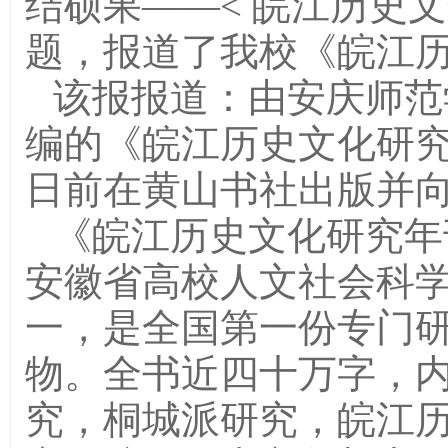
结硕果——
<
皖江历史文
题，报道了我校《皖江
该报报道：由安庆师范
编的《皖江历史文化研
日前在黄山书社出版并
《皖江历史文化研究年
安徽省高校人文社会科
一，是全国第一份专门
物。全书近四十万字，
究，桐城派研究，皖江